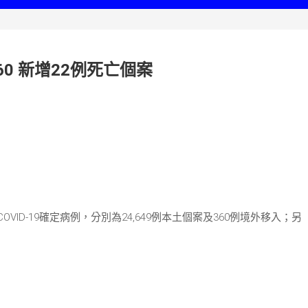
360 新增22例死亡個案
OVID-19確定病例，分別為24,649例本土個案及360例境外移入；另