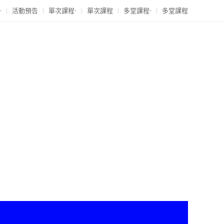
-
活動預告
單次課程-
單次課程
多堂課程-
多堂課程