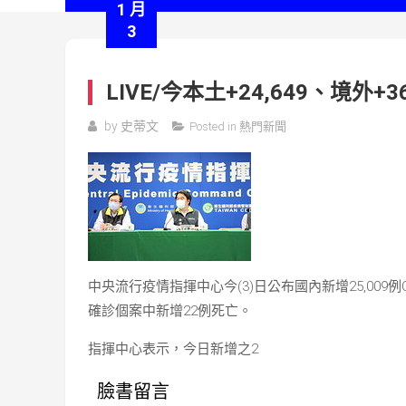
1 月
3
LIVE/今本土+24,649、境外+
by
史蒂文
Posted in
熱門新聞
中央流行疫情指揮中心今(3)日公布國內新增25,009例C
確診個案中新增22例死亡。
指揮中心表示，今日新增之2
臉書留言