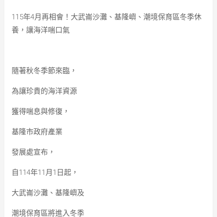
115年4月再相會！大武崙沙灘、基隆嶼、潮境保育區冬季休
養，讓海洋喘口氣
隨著秋冬季節來臨，
為讓珍貴的海洋資源
獲得喘息與修復，
基隆市政府產業
發展處宣布，
自114年11月1日起，
大武崙沙灘、基隆嶼及
潮境保育區將進入冬季