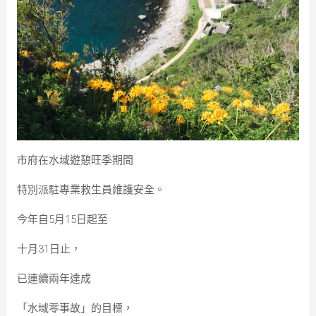
市府在水域遊憩旺季期間
特別派駐專業救生員維護安全。
今年自5月15日起至
十月31日止，
已連續兩年達成
「水域零事故」的目標，