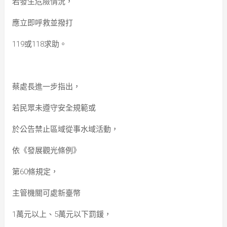
若發生危險情況，
應立即呼救並撥打
119或118求助。
蔡處長進一步指出，
若民眾未遵守安全規範或
於公告禁止區域從事水域活動，
依《發展觀光條例》
第60條規定，
主管機關可處新臺幣
1萬元以上、5萬元以下罰鍰，