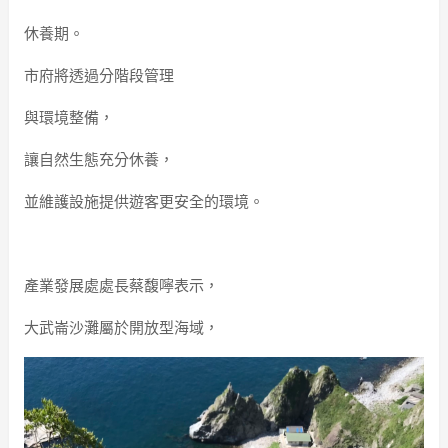
休養期。
市府將透過分階段管理
與環境整備，
讓自然生態充分休養，
並維護設施提供遊客更安全的環境。
產業發展處處長蔡馥嚀表示，
大武崙沙灘屬於開放型海域，