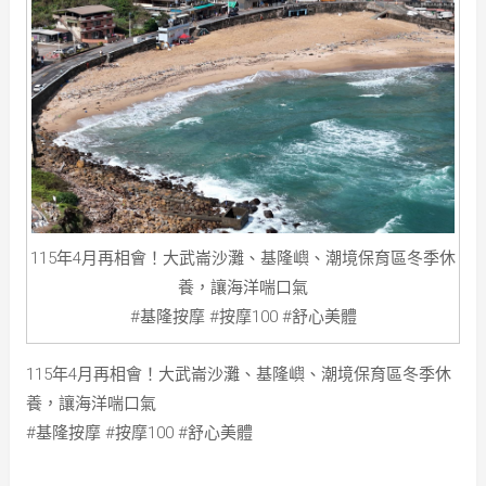
115年4月再相會！大武崙沙灘、基隆嶼、潮境保育區冬季休
養，讓海洋喘口氣
#基隆按摩 #按摩100 #舒心美體
115年4月再相會！大武崙沙灘、基隆嶼、潮境保育區冬季休
養，讓海洋喘口氣
#基隆按摩 #按摩100 #舒心美體