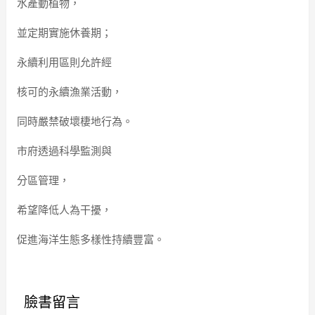
水產動植物，
並定期實施休養期；
永續利用區則允許經
核可的永續漁業活動，
同時嚴禁破壞棲地行為。
市府透過科學監測與
分區管理，
希望降低人為干擾，
促進海洋生態多樣性持續豐富。
臉書留言