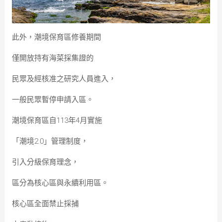
此外，潮境保育區修養期間
僅開放持有海菜採集證的
民眾及經核准之研究人員進入，
一般民眾暫停申請入區。
潮境保育區自113年4月實施
「潮境2.0」管理制度，
引入分級保育理念，
區分為核心區與永續利用區。
核心區全面禁止採捕