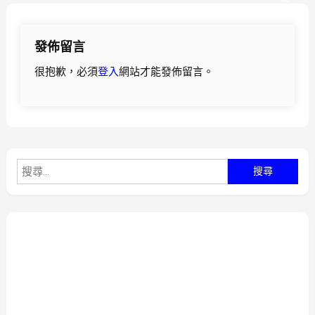
導
發佈留言
覽
很抱歉，必須
登入
網站才能發佈留言。
搜
尋
關
鍵
字: