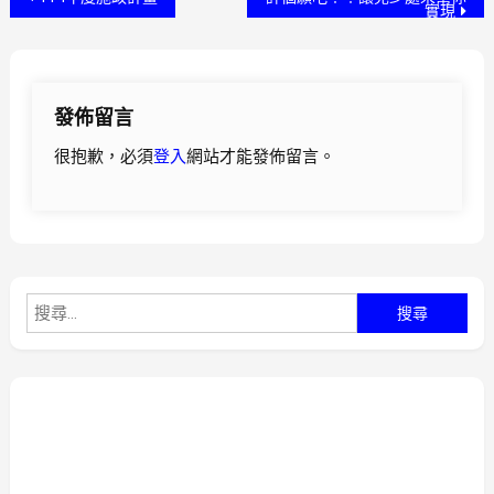
實現
章
導
發佈留言
覽
很抱歉，必須
登入
網站才能發佈留言。
搜
尋
關
鍵
字: