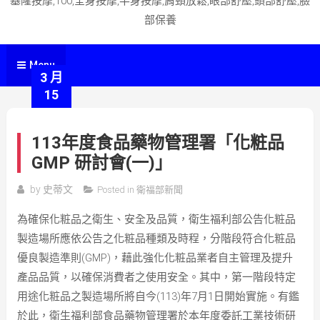
基隆按摩,100,全身按摩,半身按摩,肩頸放鬆,眼部舒壓,頭部舒壓,臉
部保養
Menu
3 月
15
113年度食品藥物管理署「化粧品
GMP 研討會(一)」
by
史蒂文
Posted in
衛福部新聞
為確保化粧品之衛生、安全及品質，衛生福利部公告化粧品
製造場所應依公告之化粧品種類及時程，分階段符合化粧品
優良製造準則(GMP)，藉此強化化粧品業者自主管理及提升
產品品質，以確保消費者之使用安全。其中，第一階段特定
用途化粧品之製造場所將自今(113)年7月1日開始實施。有鑑
於此，衛生福利部食品藥物管理署於本年度委託工業技術研