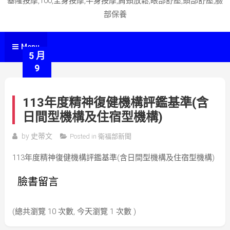
基隆按摩,100,全身按摩,半身按摩,肩頸放鬆,眼部舒壓,頭部舒壓,臉
部保養
Menu
5 月
9
113年度精神復健機構評鑑基準(含
日間型機構及住宿型機構)
by
史蒂文
Posted in
衛福部新聞
113年度精神復健機構評鑑基準(含日間型機構及住宿型機構)
臉書留言
(總共瀏覽 10 次數, 今天瀏覽 1 次數 )