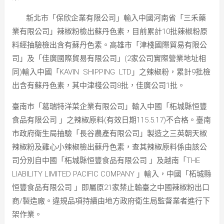
新北市「保欣企業有限公司」輸入中國河南省「三禾藥
業有限公司」辣椒粉檢出蘇丹色素，目前累計10批辣椒粉原
料經抽驗檢出含有蘇丹色素。高雄市「津棧國際貿易有限公
司」及「佳廣國際貿易有限公司」(2家公司實際營業地址相
同)輸入中國「KAVIN SHIPPING LTD」之辣椒粉，累計9批檢
出含有蘇丹色素，其中津棧公司8批，佳廣公司1批。
臺南市「葛瑞特洋菜企業有限公司」輸入中國「柘城縣恒豐
食品有限公司 」之辣椒原料(有效日期115.5.17)不合格。臺南
市政府衛生局抽驗「長谷農產有限公司」製造之三英朝天椒
辣椒粉及雞心小辣椒檢出蘇丹色素，查其辣椒原料係由該公
司分別自中國「柘城縣恒豐食品有限公司 」及越南「THE
LIABILITY LIMITED PACIFIC COMPANY 」輸入，中國「柘城縣
恒豐食品有限公司 」即屬原21家禁止輸臺之中國辣椒粉出口
商/製造廠。違規品項持續由地方政府衛生局監督業者進行下
架作業。