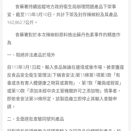
食藥署持續追蹤地方政府衛生局辦理問題產品下架事
宜，截至113年3月10日，共計下架及封存辣椒粉及其產品
162,862.7公斤。
食藥署對於本次辣椒粉原料檢出蘇丹色素事件的精進作
為:
一、阻絕非法產品於境外
自113年3月1日起，輸入食品無論在邊境或後市場，被查獲違
反食品安全衛生管理法(下稱食安法)第15條第1項第3款「有
毒或含有害人體健康之物質或異物」、第7款「攙偽或假冒」
或第10款「添加未經中央主管機關許可之添加物」情事者，
即依食安法第34條所定，該製造廠立即停止其輸入查驗申
請。
二、全面逐批查驗同號列產品