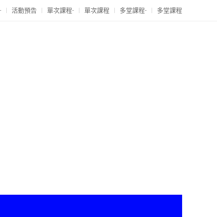
-
活動預告
單次課程-
單次課程
多堂課程-
多堂課程