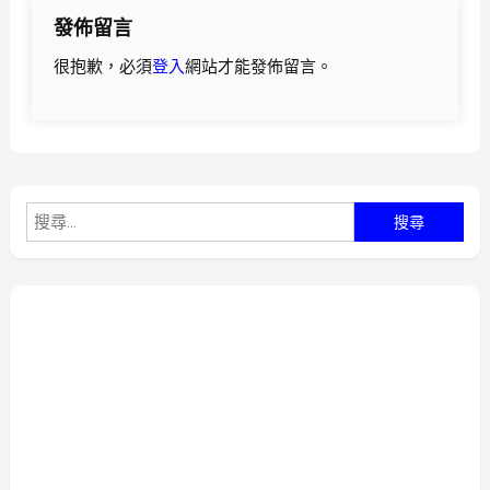
發佈留言
覽
很抱歉，必須
登入
網站才能發佈留言。
搜
尋
關
鍵
字: