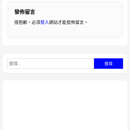
導
發佈留言
覽
很抱歉，必須
登入
網站才能發佈留言。
搜
尋
關
鍵
字: