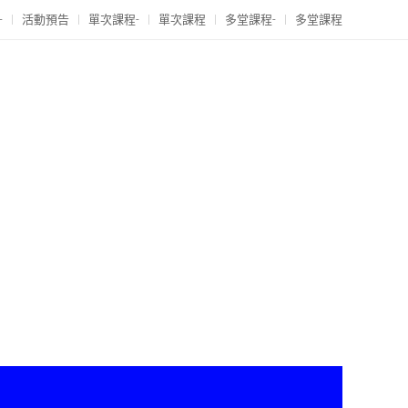
-
活動預告
單次課程-
單次課程
多堂課程-
多堂課程