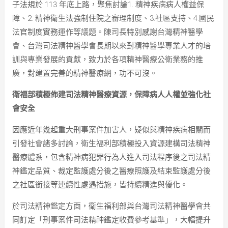
子法規於 113 年底上路，聚焦討論1. 精神疾病病人權益保
障、2. 精神衛生法強制住院之審理制度、3.社區支持、4.國民
法官制度實務運作等議題。陳司長特別感謝台灣精神醫學
會、台灣司法精神醫學會長期以來對精神醫學專業人才的培
訓與專業發展的貢獻，致力於各項精神醫療公衛業務的推
廣，對建置完善的精神醫療網，功不可沒。
衛福部積極佈建司法精神醫療資源，保障病人人權並強化社
會安全
因應近年幾起重大刑事案件加害人，疑似與精神疾病相關而
引發社會諸多討論，衛生福利部積極投入資源建構司法精神
醫療體系，包含精神病犯罪行為人進入司法程序後之司法精
神鑑定品質、裁定監護處分後之醫療照護及結束監護處分後
之社區銜接等連續性處遇措施，皆持續精進與優化。
於司法精神鑑定方面，衛生福利部與台灣司法精神醫學會共
同訂定「刑事案件司法精神鑑定收費參考基準」，大幅提升