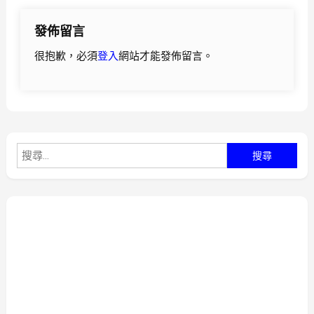
導
發佈留言
覽
很抱歉，必須
登入
網站才能發佈留言。
搜
尋
關
鍵
字: