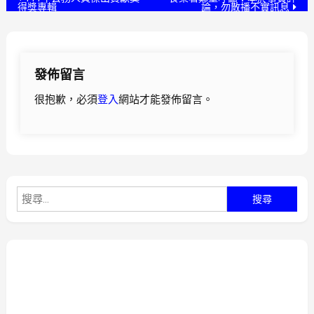
得獎專輯
論，勿散播不實訊息
章
導
發佈留言
覽
很抱歉，必須
登入
網站才能發佈留言。
搜
尋
關
鍵
字: