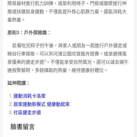
簡易器材進行肌力訓練，或是利用椅子、門框或牆壁進行伸
展或扶牆挺身運動，不僅能提升核心肌群力量，還能消耗大
量熱量。
原則3：戶外探險趣：
趁著吃完粽子的午後，與家人或朋友一起進行戶外健走或
騎自行車探險，可以到河濱公園欣賞龍舟競賽，或是選擇風
3
景優美的健走步道
，不僅能享受自然風光，還可以減去端午
連假聚餐時，多餘攝取的熱量，維持健康好體位。
延伸閱讀：
運動消耗卡洛里
居家運動新模式 健康動起來
社區健走步道
臉書留言