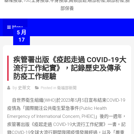
基隆按摩,100,全身按摩,半身按摩,肩頸放鬆,眼部舒壓,頭部舒壓,臉
部保養
Menu
5 月
17
疾管署出版《疫起走過 COVID-19大
流行工作紀實》，記錄歷史及傳承
防疫工作經驗
by
史蒂文
Posted in
衛福部新聞
自世界衛生組織(WHO)於2023年5月5日宣布結束COVID-19
疫情為「國際關注公共衛生緊急事件(Public Health
Emergency of International Concern, PHEIC)」後的一週年，
疾管署出版《疫起走過 COVID-19大流行工作紀實》一書。記
錄COVID-19全球大流行期間我國疫情發展經過，以及「嚴重