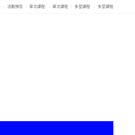
-
活動預告
單次課程-
單次課程
多堂課程-
多堂課程