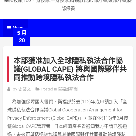
基隆按摩,100,全身按摩,半身按摩,肩頸放鬆,眼部舒壓,頭部舒壓,臉
部保養
Menu
5 月
20
本部獲准加入全球隱私執法合作協
議(GLOBAL CAPE) 將與國際夥伴共
同推動跨境隱私執法合作
by
史蒂文
Posted in
衛福部新聞
為加強保障國人個資，衛福部於去(112)年底申請加入「全
球隱私執法合作協議Global Cooperation Arrangement for
Privacy Enforcement (Global CAPE)」，並在今(113)年3月接
獲Global CAPE管理者—日本經濟產業省通知我方申請已獲通
過，未來可望透過該協議與其他國際夥伴共同推動跨境隱私