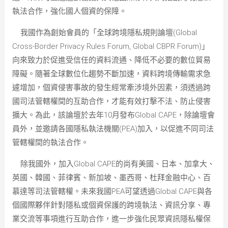
執法合作，強化國人個資的保障。
我國作為創始會員的「全球跨境隱私規則論壇(Global
Cross-Border Privacy Rules Forum, Global CBPR Forum)」
向來致力於促進受信任的資料流通、降低不必要的數位貿易
障礙。隨著全球數位化趨勢不斷加速，資料跨境傳輸需求急
遽增加，個資侵害事故的發生經常牽涉境外因素，須透過跨
國司法管轄權間的互助合作，才能有效打擊不法、防止侵害
擴大。為此，該論壇於去年10月發布Global CAPE，除論壇會
員外，並邀請各國隱私執法機關(PEA)加入，以促進不同司法
管轄權間的執法合作。
除我國外，加入Global CAPE的尚有美國、日本、加拿大、
英國、韓國、菲律賓、新加坡、墨西哥、杜拜金融中心、百
慕達等司法管轄權。未來我國PEA可望透過Global CAPE與各
個國際夥伴針對隱私或個資保護的跨境執法、資訊分享、專
業交流等事項進行互助合作，進一步強化民眾資訊隱私權保