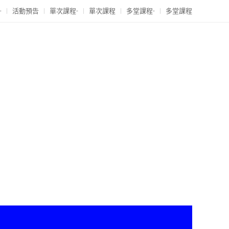
-
活動預告
單次課程-
單次課程
多堂課程-
多堂課程