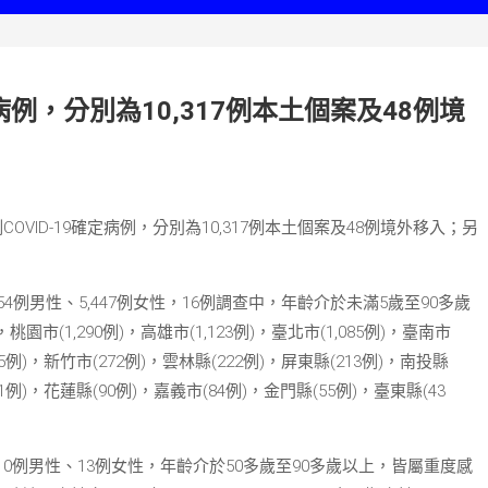
9確定病例，分別為10,317例本土個案及48例境
COVID-19確定病例，分別為10,317例本土個案及48例境外移入；另
54例男性、5,447例女性，16例調查中，年齡介於未滿5歲至90多歲
桃園市(1,290例)，高雄市(1,123例)，臺北市(1,085例)，臺南市
95例)，新竹市(272例)，雲林縣(222例)，屏東縣(213例)，南投縣
31例)，花蓮縣(90例)，嘉義市(84例)，金門縣(55例)，臺東縣(43
0例男性、13例女性，年齡介於50多歲至90多歲以上，皆屬重度感