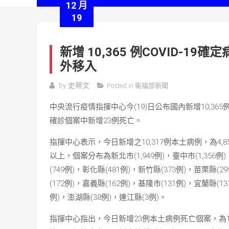
12 月
19
新增 10,365 例COVID-1
外移入
by
史蒂文
Posted in
衛福部新聞
中央流行疫情指揮中心今(19)日公布國內新增10,365例
確診個案中新增23例死亡。
指揮中心表示，今日新增之10,317例本土病例，為4,8
以上，個案分布為新北市(1,949例)，臺中市(1,356例)，
(749例)，彰化縣(481例)，新竹縣(373例)，苗栗縣(2
(172例)，嘉義縣(162例)，基隆市(131例)，宜蘭縣(1
例)，澎湖縣(38例)，連江縣(3例)。
指揮中心指出，今日新增23例本土病例死亡個案，為1