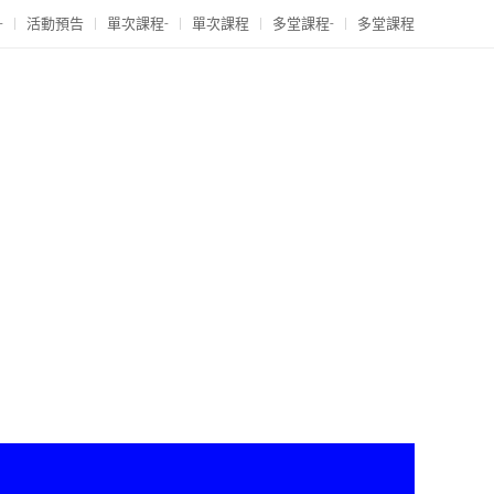
-
活動預告
單次課程-
單次課程
多堂課程-
多堂課程