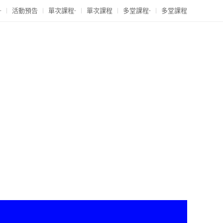
-
活動預告
單次課程-
單次課程
多堂課程-
多堂課程