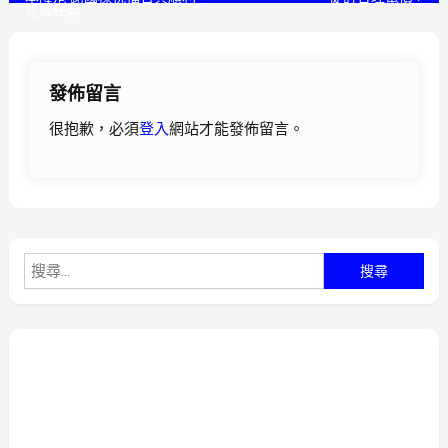
完成任務
章
導
發佈留言
覽
很抱歉，必須
登入
網站才能發佈留言。
搜
尋
關
鍵
字: