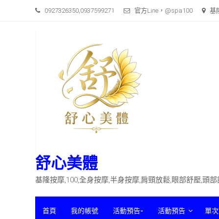
Skip
0927326350,0937599271
官方Line，@spa100
基
to
content
舒心美體
基隆按摩,100,全身按摩,半身按摩,肩頸放鬆,眼部舒壓,頭
首頁
我的帳號
活動預告-
活動預告
單次