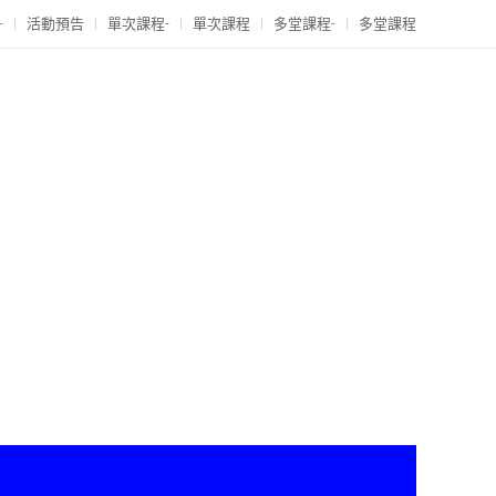
-
活動預告
單次課程-
單次課程
多堂課程-
多堂課程