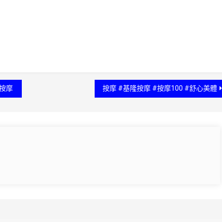
#按摩
按摩 #基隆按摩 #按摩100 #舒心美體