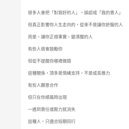
很多人會把「對我好的人」，誤認成「我的貴人」
但真正影響你人生走向的，從來不是讓你舒服的人
而是，讓你正視事實、變清醒的人
有些人很會鼓勵你
但從不提醒你哪裡做錯
這種關係，頂多是情緒支持，不是成長推力
有些人願意合作
但只在你順風時出現
一遇到責任或壓力就消失
這種人，只適合短期同行