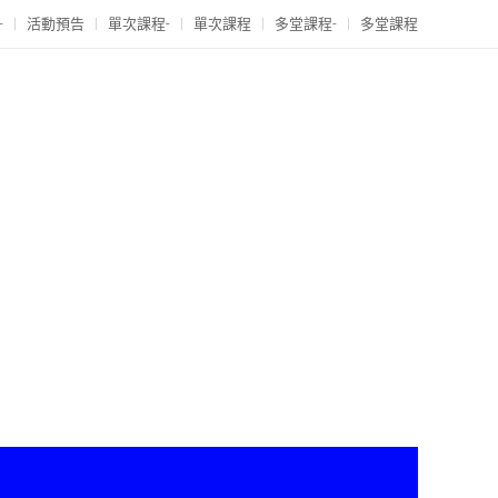
-
活動預告
單次課程-
單次課程
多堂課程-
多堂課程