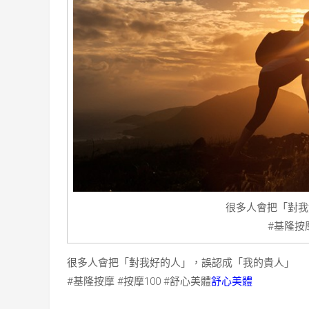
很多人會把「對我
#基隆按摩
很多人會把「對我好的人」，誤認成「我的貴人」
#基隆按摩 #按摩100 #舒心美體
舒心美體