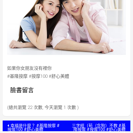
如果你女朋友沒有裡你
#基隆按摩 #按摩100 #舒心美體
臉書留言
(總共瀏覽 22 次數, 今天瀏覽 1 次數 )
文
幸福是什麼？ #基隆按摩 #
三字經（苟（念狗）不教 #基
按摩100 #舒心美體
隆按摩 #按摩100 #舒心美體