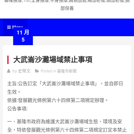
基隆按摩,100,全身按摩,半身按摩,肩頸放鬆,眼部舒壓,頭部舒壓,臉
部保養
Menu
11 月
5
大武崙沙灘場域禁止事項
by
史蒂文
Posted in
基隆市新聞
主旨:公告訂定「大武崙沙灘場域禁止事項」，並自即日
生效。
依據:發展觀光條例第六十四條第二項規定辦理。
公告事項:
一、基隆市政府為維護大武崙沙灘場域生態、環境及安
全，特依發展觀光條例第六十四條第二項規定訂定本禁止