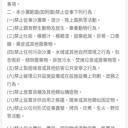
事項。
二、本沙灘範圍(如附圖)禁止從事下列行為：
(一)禁止從事沙灘車、滑沙、陸上風帆等活動。
(二)禁止餵食野生動物及放生、棄養動物行為。
(三)禁止吐痰、檳榔汁、檳榔渣，拋棄紙屑、菸蒂、口香
糖、果皮或其他廢棄物。
(四)禁止任何污染沙灘、水域或其他自然環境之行為，包
含吸菸、傾倒廢棄物、排放污水、焚燒垃圾或廢棄物等。
(五)禁止製造噪音或其他妨害公共安寧之行為。
(六)禁止破壞公共設施設備或在設施設備上刻劃、塗鴉之
行為。
(七)禁止放置貨櫃及其他類似構造物。
(八)禁止設置非供自用之帳篷、陽傘或其他類似固定物。
(九)禁止以任何形式從事露營、烤肉、炊煮、生火、野炊
等活動。