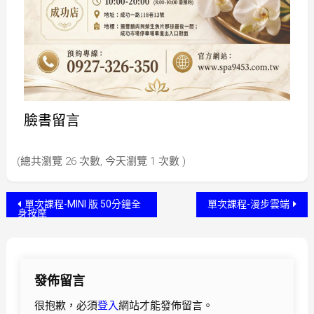
臉書留言
(總共瀏覽 26 次數, 今天瀏覽 1 次數 )
單次課程-MINI 版 50分鐘全
單次課程-漫步雲端
身按摩
發佈留言
很抱歉，必須
登入
網站才能發佈留言。