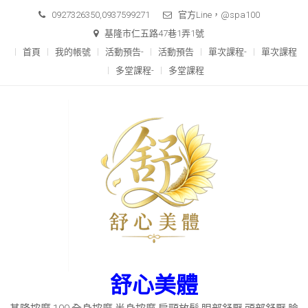
0927326350,0937599271
官方Line，@spa100
基隆市仁五路47巷1弄1號
首頁
我的帳號
活動預告-
活動預告
單次課程-
單次課程
多堂課程-
多堂課程
舒心美體