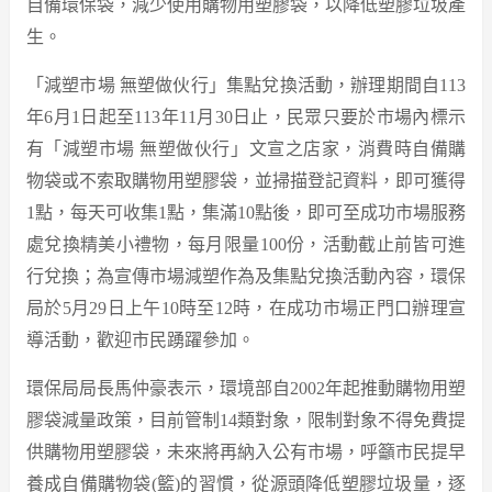
自備環保袋，減少使用購物用塑膠袋，以降低塑膠垃圾產
生。
「減塑市場 無塑做伙行」集點兌換活動，辦理期間自113
年6月1日起至113年11月30日止，民眾只要於市場內標示
有「減塑市場 無塑做伙行」文宣之店家，消費時自備購
物袋或不索取購物用塑膠袋，並掃描登記資料，即可獲得
1點，每天可收集1點，集滿10點後，即可至成功市場服務
處兌換精美小禮物，每月限量100份，活動截止前皆可進
行兌換；為宣傳市場減塑作為及集點兌換活動內容，環保
局於5月29日上午10時至12時，在成功市場正門口辦理宣
導活動，歡迎市民踴躍參加。
環保局局長馬仲豪表示，環境部自2002年起推動購物用塑
膠袋減量政策，目前管制14類對象，限制對象不得免費提
供購物用塑膠袋，未來將再納入公有市場，呼籲市民提早
養成自備購物袋(籃)的習慣，從源頭降低塑膠垃圾量，逐