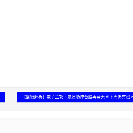
高
《盤後解析》電子主攻、航運助陣台股再登天 AI下周仍有戲