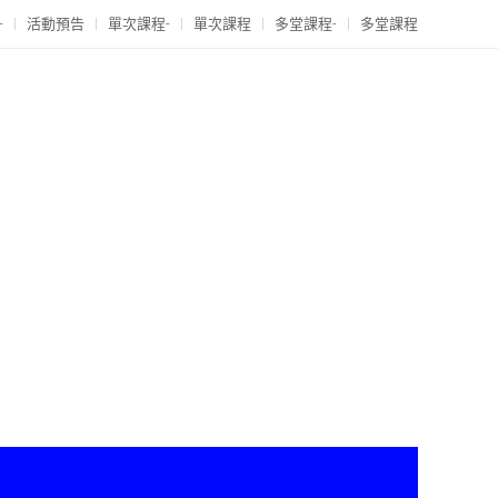
-
活動預告
單次課程-
單次課程
多堂課程-
多堂課程