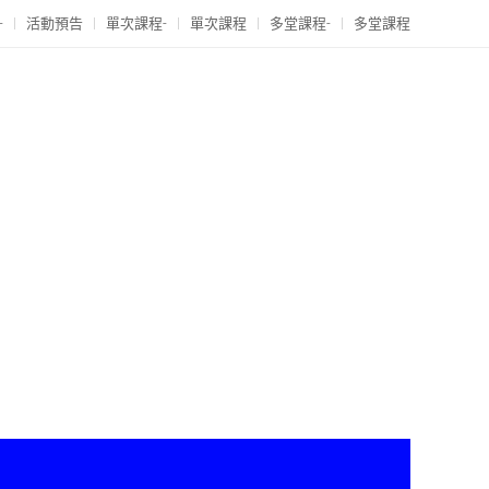
-
活動預告
單次課程-
單次課程
多堂課程-
多堂課程