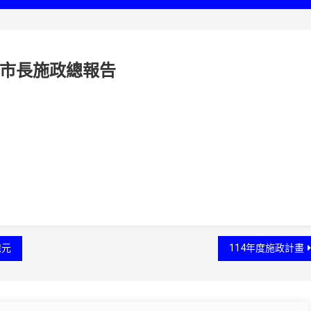
會市長施政總報告
億元
114年度施政計畫