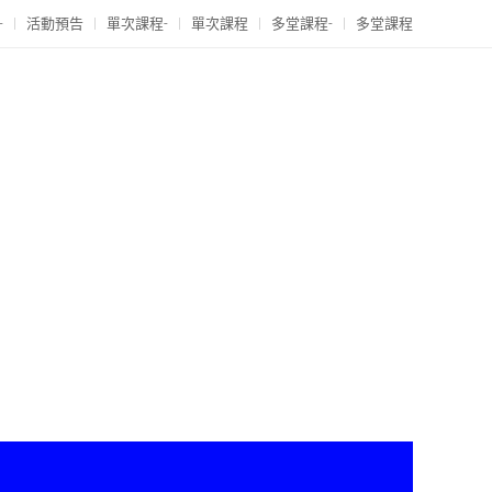
-
活動預告
單次課程-
單次課程
多堂課程-
多堂課程