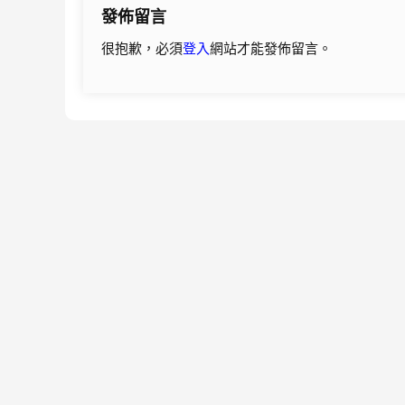
發佈留言
覽
很抱歉，必須
登入
網站才能發佈留言。