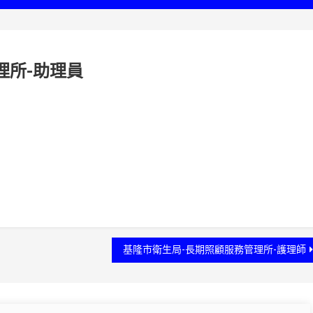
理所-助理員
基隆市衛生局-長期照顧服務管理所-護理師