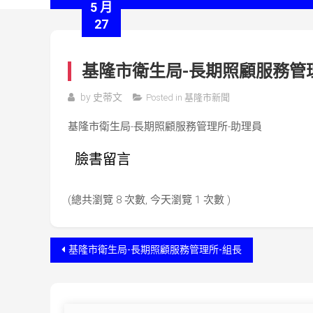
5 月
27
基隆市衛生局-長期照顧服務管
by
史蒂文
Posted in
基隆市新聞
基隆市衛生局-長期照顧服務管理所-助理員
臉書留言
(總共瀏覽 8 次數, 今天瀏覽 1 次數 )
文
基隆市衛生局-長期照顧服務管理所-組長
章
導