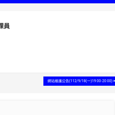
課員
網站維護公告(112/9/18(一)19:00-20:00)