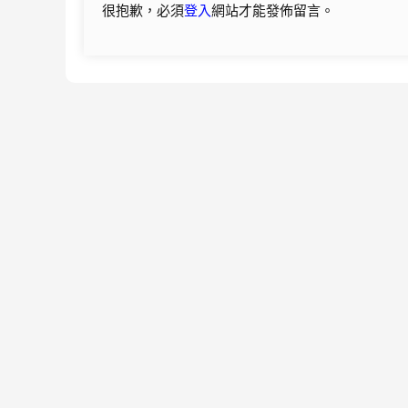
很抱歉，必須
登入
網站才能發佈留言。