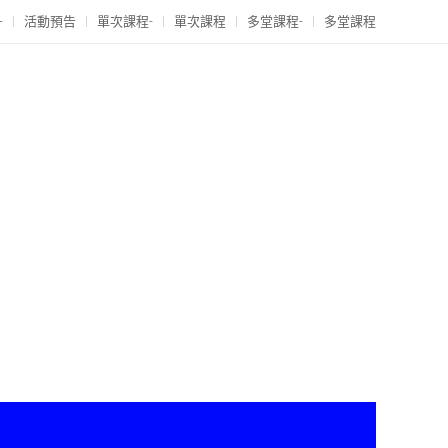
-
活動預告
單次課程-
單次課程
多堂課程-
多堂課程