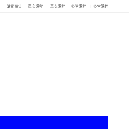
-
活動預告
單次課程-
單次課程
多堂課程-
多堂課程