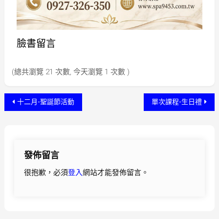
臉書留言
(總共瀏覽 21 次數, 今天瀏覽 1 次數 )
十二月-聖誕節活動
單次課程-生日禮
發佈留言
很抱歉，必須
登入
網站才能發佈留言。