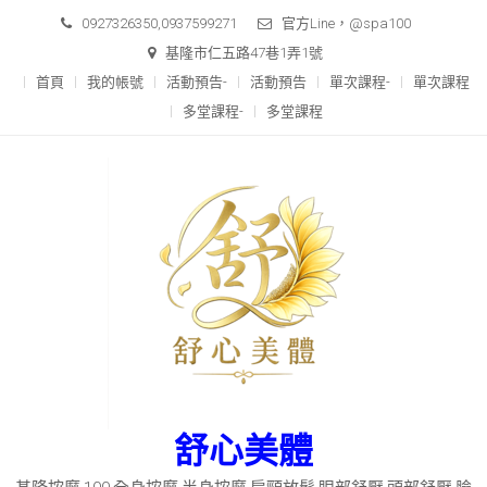
0927326350,0937599271
官方Line，@spa100
基隆市仁五路47巷1弄1號
首頁
我的帳號
活動預告-
活動預告
單次課程-
單次課程
多堂課程-
多堂課程
舒心美體