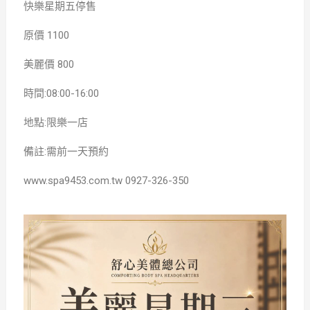
快樂星期五停售
原價 1100
美麗價 800
時間:08:00-16:00
地點:限樂一店
備註:需前一天預約
www.spa9453.com.tw 0927-326-350