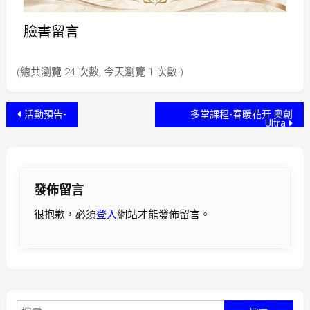
臉書留言
(總共瀏覽 24 次數, 今天瀏覽 1 次數 )
活動預告-
多堂課程-春暖花开 奥創
Ultra
發佈留言
很抱歉，必須
登入
網站才能發佈留言。