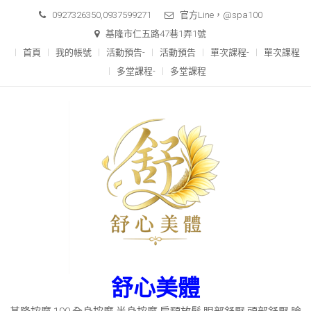
0927326350,0937599271
官方Line，@spa100
基隆市仁五路47巷1弄1號
首頁
我的帳號
活動預告-
活動預告
單次課程-
單次課程
多堂課程-
多堂課程
舒心美體