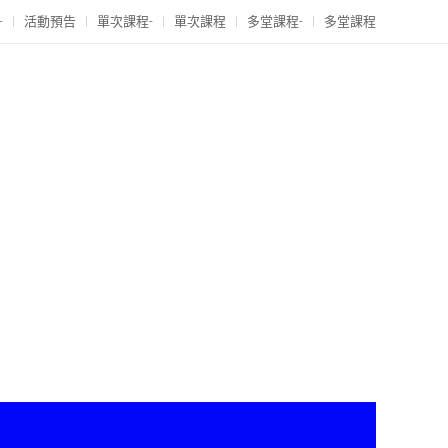
-
活動預告
單次課程-
單次課程
多堂課程-
多堂課程