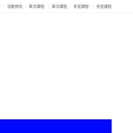
-
活動預告
單次課程-
單次課程
多堂課程-
多堂課程