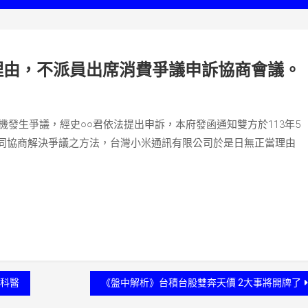
理由，不派員出席消費爭議申訴協商會議。
機發生爭議，經史○○君依法提出申訴，本府發函通知雙方於113年5
共同協商解決爭議之方法，台灣小米通訊有限公司於是日無正當理由
科醫
《盤中解析》台積台股雙奔天價 2大事將開牌了