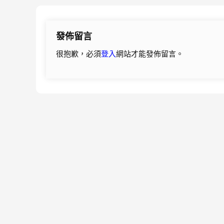
章
導
發佈留言
覽
很抱歉，必須
登入
網站才能發佈留言。