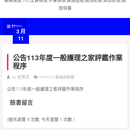
基隆按摩,100,全身按摩,半身按摩,肩頸放鬆,眼部舒壓,頭部舒壓,臉
部保養
Menu
3 月
11
公告113年度一般護理之家評鑑作業
程序
by
史蒂文
Posted in
衛福部新聞
公告113年度一般護理之家評鑑作業程序
臉書留言
(總共瀏覽 8 次數, 今天瀏覽 1 次數 )