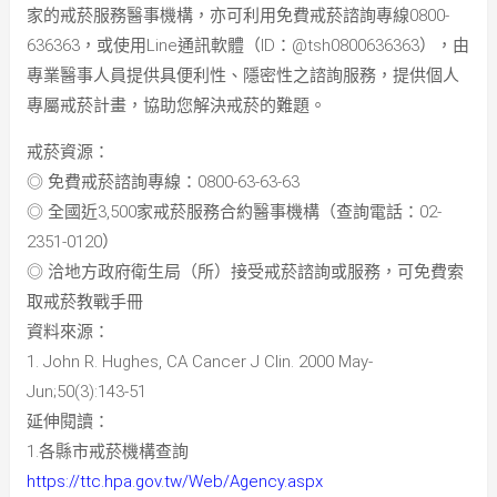
家的戒菸服務醫事機構，亦可利用免費戒菸諮詢專線0800-
636363，或使用Line通訊軟體（ID：@tsh0800636363），由
專業醫事人員提供具便利性、隱密性之諮詢服務，提供個人
專屬戒菸計畫，協助您解決戒菸的難題。
戒菸資源：
◎ 免費戒菸諮詢專線：0800-63-63-63
◎ 全國近3,500家戒菸服務合約醫事機構（查詢電話：02-
2351-0120）
◎ 洽地方政府衛生局（所）接受戒菸諮詢或服務，可免費索
取戒菸教戰手冊
資料來源：
1. John R. Hughes, CA Cancer J Clin. 2000 May-
Jun;50(3):143-51
延伸閱讀：
1.各縣市戒菸機構查詢
https://ttc.hpa.gov.tw/Web/Agency.aspx