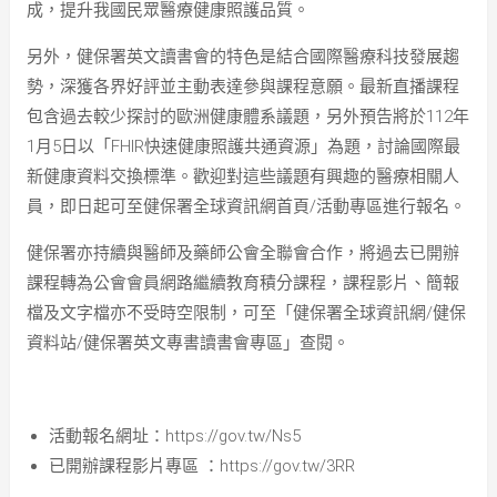
成，提升我國民眾醫療健康照護品質。
另外，健保署英文讀書會的特色是結合國際醫療科技發展趨
勢，深獲各界好評並主動表達參與課程意願。最新直播課程
包含過去較少探討的歐洲健康體系議題，另外預告將於112年
1月5日以「FHIR快速健康照護共通資源」為題，討論國際最
新健康資料交換標準。歡迎對這些議題有興趣的醫療相關人
員，即日起可至健保署全球資訊網首頁/活動專區進行報名。
健保署亦持續與醫師及藥師公會全聯會合作，將過去已開辦
課程轉為公會會員網路繼續教育積分課程，課程影片、簡報
檔及文字檔亦不受時空限制，可至「健保署全球資訊網/健保
資料站/健保署英文專書讀書會專區」查閱。
活動報名網址：https://gov.tw/Ns5
已開辦課程影片專區 ：https://gov.tw/3RR