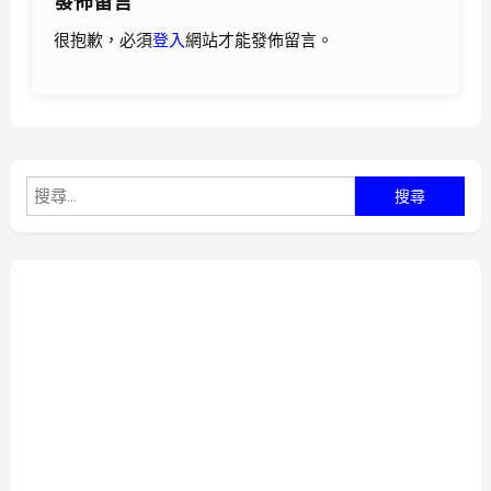
發佈留言
覽
很抱歉，必須
登入
網站才能發佈留言。
搜
尋
關
鍵
字: