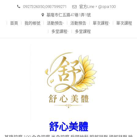
0927326350,0937599271
官方Line，@spa100
基隆市仁五路47巷1弄1號
首頁
我的帳號
活動預告-
活動預告
單次課程-
單次課程
多堂課程-
多堂課程
舒心美體