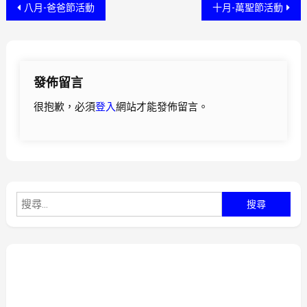
八月-爸爸節活動
十月-萬聖節活動
發佈留言
很抱歉，必須
登入
網站才能發佈留言。