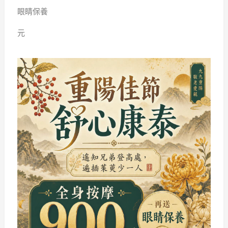
眼睛保養
元