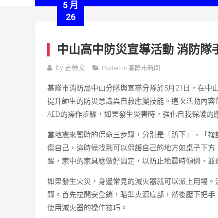
5 月
26
中山高中防災宣導活動 消防隊
by
史蒂文
Posted in
基隆市新聞
基隆市消防局中山分隊與宣導分隊於5月21日，在中
提升師生的防災意識與自救應變技能。這次活動內容
AED的操作步驟，如果發生災害時，強化自我保護的
當地震來襲時的保命三步驟，分別是「趴下」、「掩
傷自己，這時候找到可以保護自己的地方如桌子下方
醒，家中的家具應做好固定，以防止地震時傾倒，並
如果發生火災，身邊常見的滅火器就可以派上用場。
驟。首先拉開安全銷，瞄準火源底部，然後壓下把手
使用滅火器的操作技巧。