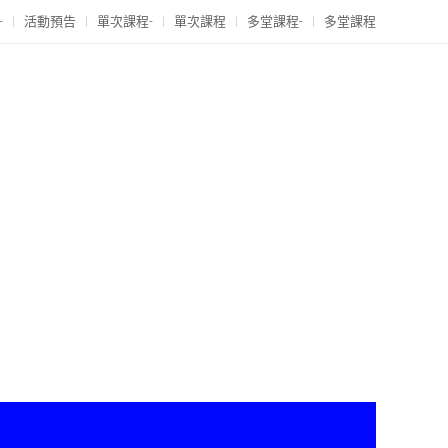
-
活動預告
單次課程-
單次課程
多堂課程-
多堂課程