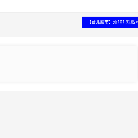
【台北股市】漲101.92點