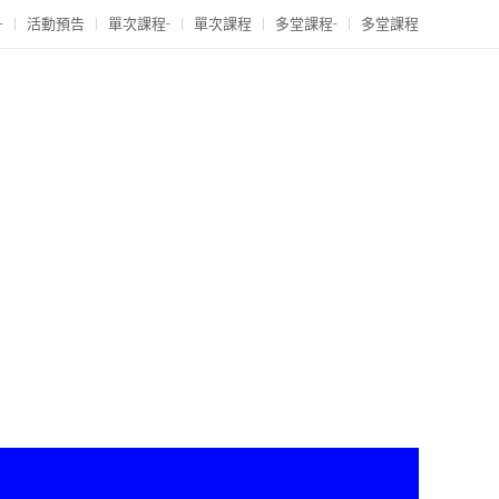
-
活動預告
單次課程-
單次課程
多堂課程-
多堂課程