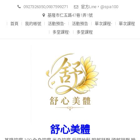
Skip
0927326350,0937599271
官方Line，@spa100
to
基隆市仁五路47巷1弄1號
content
首頁
我的帳號
活動預告-
活動預告
單次課程-
單次課程
多堂課程-
多堂課程
舒心美體