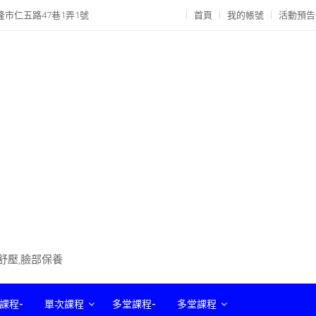
隆市仁五路47巷1弄1號
首頁
我的帳號
活動預告
部舒壓,臉部保養
課程-
單次課程
多堂課程-
多堂課程