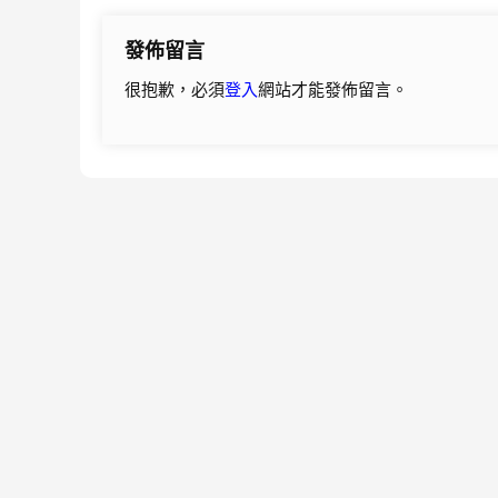
導
發佈留言
覽
很抱歉，必須
登入
網站才能發佈留言。