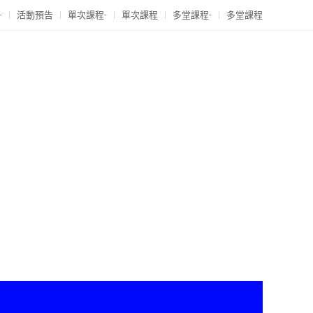
-
活動預告
單次課程-
單次課程
多堂課程-
多堂課程