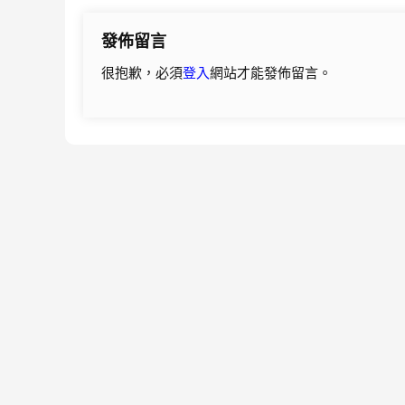
導
發佈留言
覽
很抱歉，必須
登入
網站才能發佈留言。