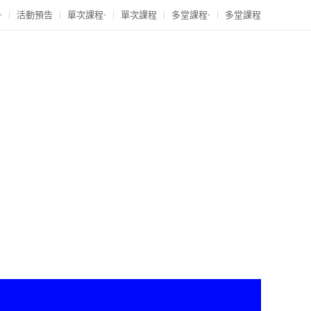
-
活動預告
單次課程-
單次課程
多堂課程-
多堂課程