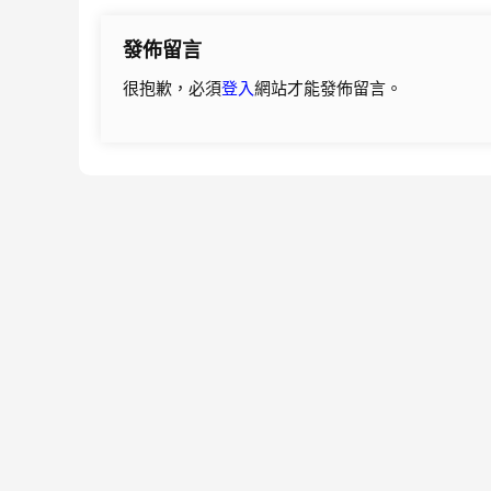
導
發佈留言
覽
很抱歉，必須
登入
網站才能發佈留言。