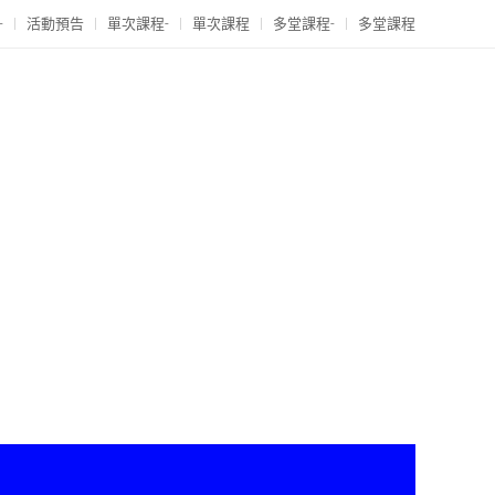
-
活動預告
單次課程-
單次課程
多堂課程-
多堂課程