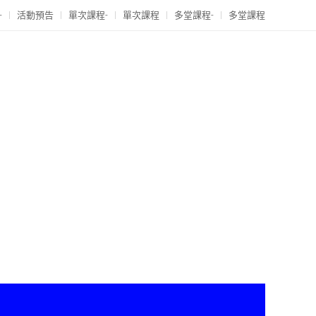
-
活動預告
單次課程-
單次課程
多堂課程-
多堂課程