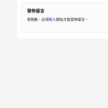
導
發佈留言
覽
很抱歉，必須
登入
網站才能發佈留言。