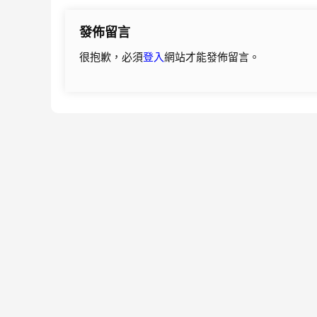
導
發佈留言
覽
很抱歉，必須
登入
網站才能發佈留言。