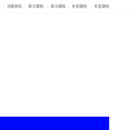
-
活動預告
單次課程-
單次課程
多堂課程-
多堂課程